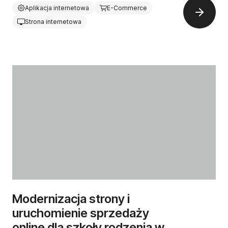
Aplikacja internetowa
E-Commerce
Strona internetowa
Modernizacja strony i
uruchomienie sprzedaży
online dla szkoły rodzenia w