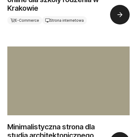
Krakowie
E-Commerce
Strona internetowa
Minimalistyczna strona dla
studia architektonicznego