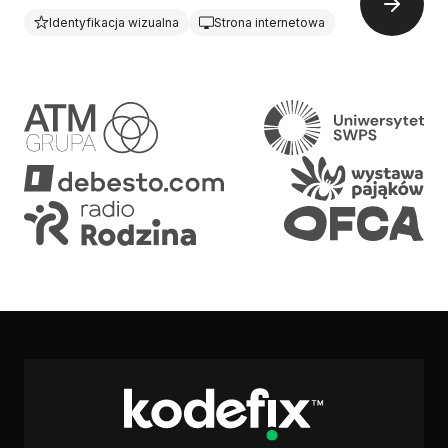
Identyfikacja wizualna
Strona internetowa