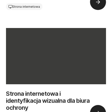
Strona internetowa
Strona internetowa i
identyfikacja wizualna dla biura
ochrony