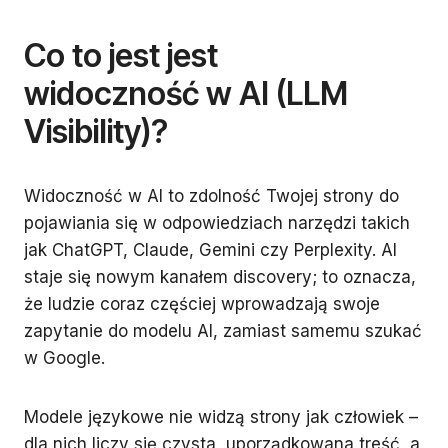
Co to jest jest
widoczność w AI (LLM
Visibility)?
Widoczność w AI to zdolność Twojej strony do
pojawiania się w odpowiedziach narzędzi takich
jak ChatGPT, Claude, Gemini czy Perplexity. AI
staje się nowym kanałem discovery; to oznacza,
że ludzie coraz częściej wprowadzają swoje
zapytanie do modelu AI, zamiast samemu szukać
w Google.
Modele językowe nie widzą strony jak człowiek –
dla nich liczy się czysta, uporządkowana treść, a