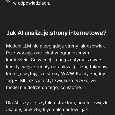
w odpowiedziach.
Jak AI analizuje strony internetowe?
Modele LLM nie przeglądają strony jak człowiek.
Przetwarzają one tekst w ograniczonym
kontekście. Co więcej – chcą zoptymalizować
koszty, więc z reguły ograniczają liczbę tokenów,
które „oczytują” ze strony WWW. Każdy zbędny
tag HTML, skrypt i styl zwiększa ryzyko, że
model nie dotrze do tego, co istotne.
Dla AI liczy się czytelna struktura, proste, zwięzłe
akapity, brak zbędnych elementów i jak