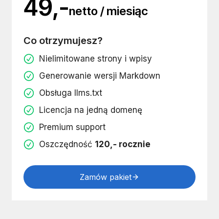
49,-
netto / miesiąc
Co otrzymujesz?
Nielimitowane strony i wpisy
Generowanie wersji Markdown
Obsługa llms.txt
Licencja na jedną domenę
Premium support
Oszczędność
120,- rocznie
Zamów pakiet