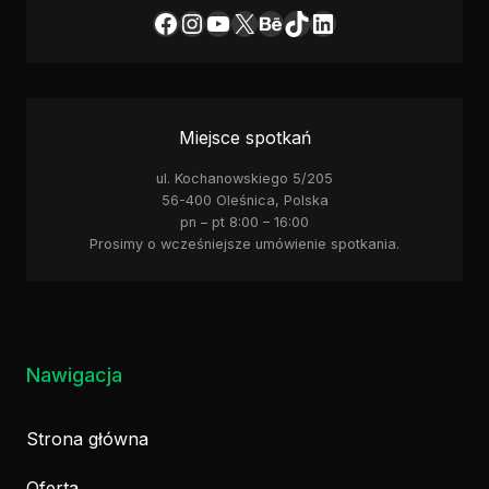
Facebook
Instagram
YouTube
X
Behance
TikTok
LinkedIn
Miejsce spotkań
ul. Kochanowskiego 5/205
56-400 Oleśnica, Polska
pn – pt 8:00 – 16:00
Prosimy o wcześniejsze umówienie spotkania.
Nawigacja
Strona główna
Oferta