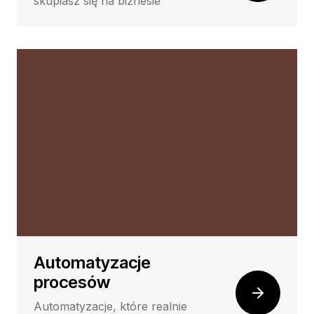
skupiasz się na biznesie
Automatyzacje
procesów
Automatyzacje, które realnie