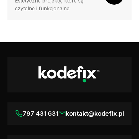
Estetyczne projekty, które są
czytelne i funkcjonalne
797 431 631
kontakt@kodefix.pl