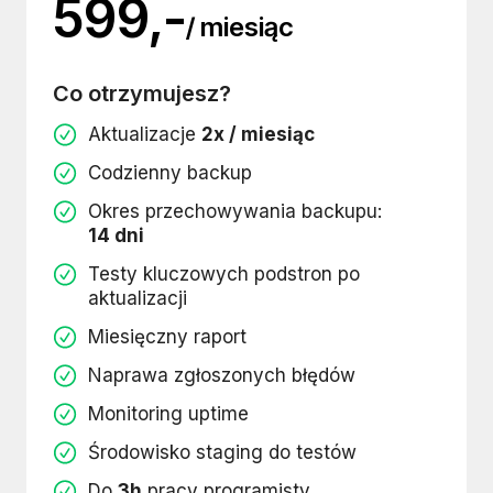
599,-
/ miesiąc
Co otrzymujesz?
Aktualizacje
2x / miesiąc
Codzienny backup
Okres przechowywania backupu:
14 dni
Testy kluczowych podstron po
aktualizacji
Miesięczny raport
Naprawa zgłoszonych błędów
Monitoring uptime
Środowisko staging do testów
Do
3h
pracy programisty