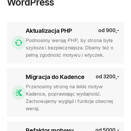
WordPress
Aktualizacja PHP
od 900,-
Podnosimy wersję PHP, by strona była
szybsza i bezpieczniejsza. Dbamy też o
pełną zgodność motywu i wtyczek.
Migracja do Kadence
od 3200,-
Przenosimy stronę na lekki motyw
Kadence, poprawiając wydajność.
Zachowujemy wygląd i funkcje obecnej
wersji.
Refaktor motywu
od 5000,-