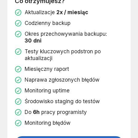
Co otrzymujesz?
Aktualizacje
2x / miesiąc
Codzienny backup
Okres przechowywania backupu:
30
dni
Testy kluczowych podstron po
aktualizacji
Miesięczny raport
Naprawa zgłoszonych błędów
Monitoring uptime
Środowisko staging do testów
Do
6h
pracy programisty
Monitoring błędów