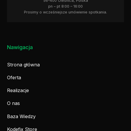
56-400 Oleśnica, Polska
pn – pt 8:00 – 16:00
Prosimy o wcześniejsze umówienie spotkania.
Nawigacja
Strona główna
Oferta
Realizacje
O nas
Baza Wiedzy
Kodefix Store