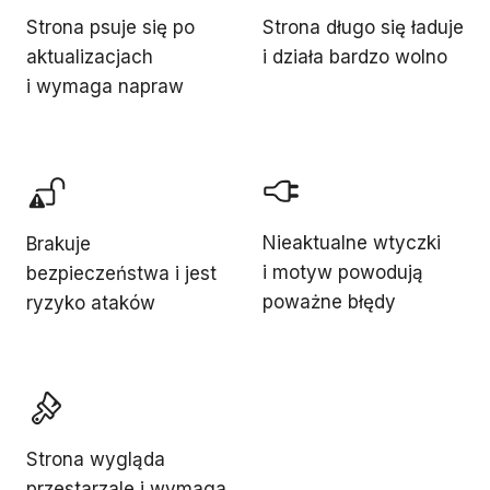
Strona psuje się po
Strona długo się ładuje
aktualizacjach
i działa bardzo wolno
i wymaga napraw
Nieaktualne wtyczki
Brakuje
i motyw powodują
bezpieczeństwa i jest
poważne błędy
ryzyko ataków
Strona wygląda
przestarzale i wymaga