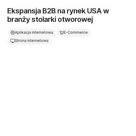
Ekspansja B2B na rynek USA w
branży stolarki otworowej
Aplikacja internetowa
E-Commerce
Strona internetowa