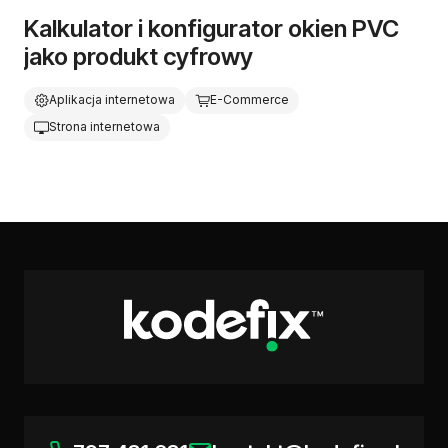
Kalkulator i konfigurator okien PVC
jako produkt cyfrowy
Aplikacja internetowa
E-Commerce
Strona internetowa