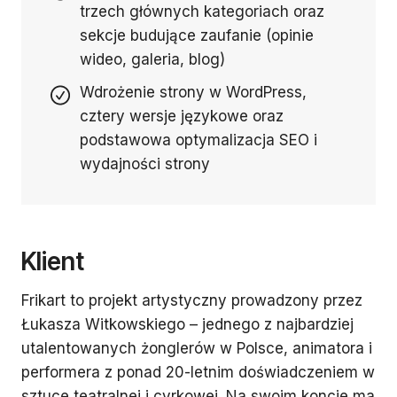
trzech głównych kategoriach oraz
sekcje budujące zaufanie (opinie
wideo, galeria, blog)
Wdrożenie strony w WordPress,
cztery wersje językowe oraz
podstawowa optymalizacja SEO i
wydajności strony
Klient
Frikart to projekt artystyczny prowadzony przez
Łukasza Witkowskiego – jednego z najbardziej
utalentowanych żonglerów w Polsce, animatora i
performera z ponad 20-letnim doświadczeniem w
sztuce teatralnej i cyrkowej. Na swoim koncie ma